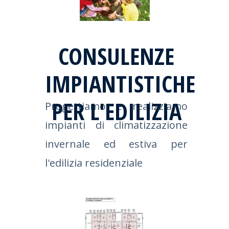
CONSULENZE
IMPIANTISTICHE
PER L'EDILIZIA
Progettiamo e realizziamo
impianti di climatizzazione
invernale ed estiva per
l'edilizia residenziale