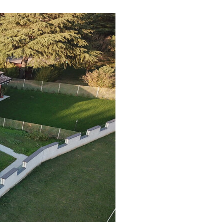
POMPE DI CALORE
FAENZA
VARIE